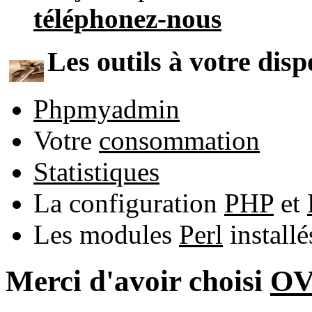
téléphonez-nous
Les outils à votre disp
Phpmyadmin
Votre
consommation
Statistiques
La configuration
PHP
et
Les modules
Perl
install
Merci d'avoir choisi
O