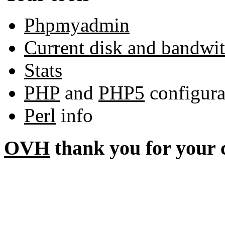
Phpmyadmin
Current disk and bandwi
Stats
PHP
and
PHP5
configura
Perl
info
OVH
thank you for your 